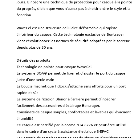
jours. Il intègre une technique de protection pour casque à la pointe
du progrès, si bien que vous n’aurez pas à choisir entre le style et la
fonction.
WaveCel est une structure cellulaire déformable qui tapisse
l’intérieur du casque. Cette technologie exclusive de Bontrager
vient révolutionner les normes de sécurité adoptées par le secteur
depuis plus de 30 ans.
Détails des produits
Technologie de pointe pour casque WaveCel
Le système BOA® permet de fixer et d’ajuster le port du casque
juste d’une seule main
La boucle magnétique Fidlock s’attache sans efforts pour un port
rapide et sûr
Le système de fixation Blendr à l’arrière permet d’intégrer
facilement des accessoires d’éclairage Bontrager.
Coussinets de casque souples, confortables et lavables qui évacuent
l'humidité
Ce casque est certifié par la norme NTA 8776 et peut être utilisé
dans le cadre d’un cycle à assistance électrique S-EPAC
La Garantie de remplacement en cas de chute ou d'accident permet