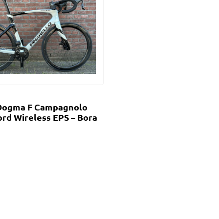
 Dogma F Campagnolo
rd Wireless EPS – Bora